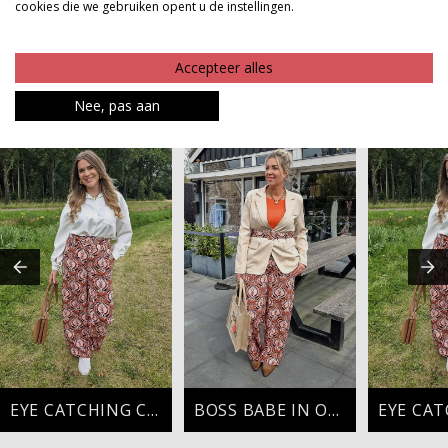
cookies die we gebruiken opent u de instellingen.
Product kenmerken
Betaalinformatie
Accepteer alles
Nee, pas aan
MAAK JE LOOK COMPLEET
EYE CATCHING CHIC
BOSS BABE IN ORANGE