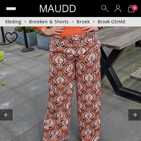
0
Kleding
Broeken & Shorts
Broek
Broek OSHAE