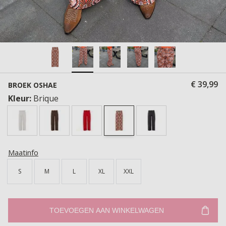
€ 39,99
BROEK OSHAE
Kleur:
Brique
Maatinfo
S
M
L
XL
XXL
TOEVOEGEN AAN WINKELWAGEN