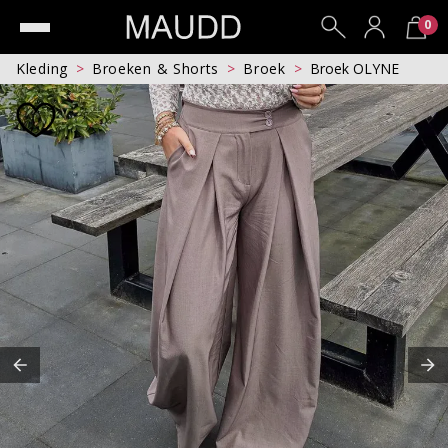
0
Kleding
Broeken & Shorts
Broek
Broek OLYNE