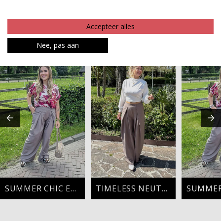
Betaalinformatie
Accepteer alles
MAAK JE LOOK COMPLEET
Nee, pas aan
SUMMER CHIC ESSENTIALS
TIMELESS NEUTRALS