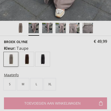
€ 49,99
BROEK OLYNE
Kleur:
Taupe
Maatinfo
S
M
L
XL
TOEVOEGEN AAN WINKELWAGEN