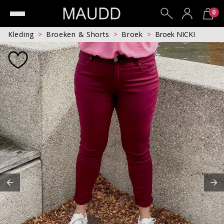
0
Kleding
Broeken & Shorts
Broek
Broek NICKI