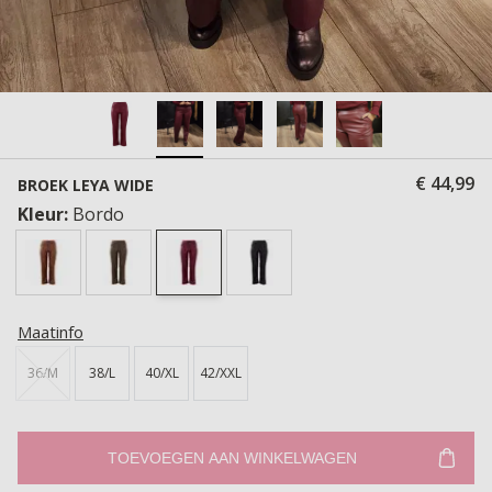
€ 44,99
BROEK LEYA WIDE
Kleur:
Bordo
Maatinfo
36/M
38/L
40/XL
42/XXL
TOEVOEGEN AAN WINKELWAGEN