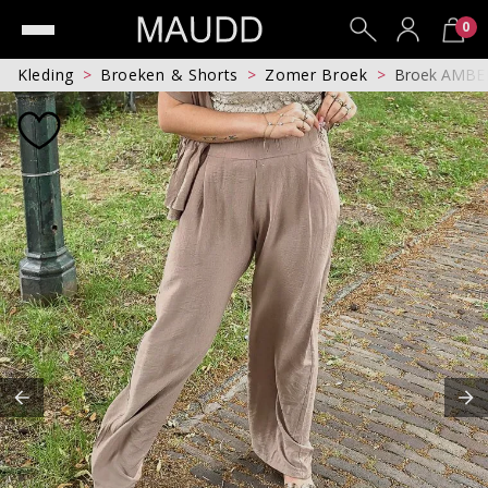
0
Kleding
Broeken & Shorts
Zomer Broek
Broek AMBE