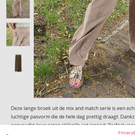
Deze lange broek uit de mix and match serie is een ec
luchtige pasvorm die de hele dag prettig draagt. Dankz
eenvoudig jouw eigen stijlvolle set creëert. Perfect voo
Privacy
samenbrengt.