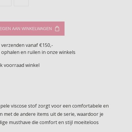
EGEN AAN WINKELWAGEN
s verzenden vanaf €150,-
 ophalen en ruilen in onze winkels
jk voorraad winkel
epele viscose stof zorgt voor een comfortabele en
n met de andere items uit de serie, waardoor je
jdige musthave die comfort en stijl moeiteloos