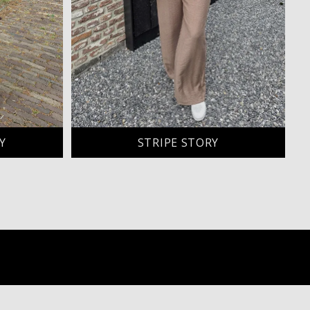
Y
STRIPE STORY