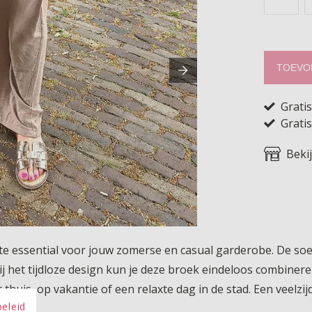
TOEVO
Grati
Gratis
Beki
hte essential voor jouw zomerse en casual garderobe. De so
ij het tijdloze design kun je deze broek eindeloos combinere
r thuis, op vakantie of een relaxte dag in de stad. Een veelzi
beleid