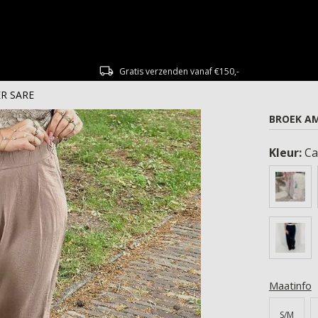
Gratis verzenden vanaf €150,-
ER SARE
BROEK AM
Kleur:
Ca
Maatinfo
S/M