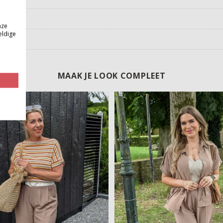
nze
eldige
MAAK JE LOOK COMPLEET