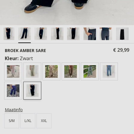
€ 29,99
BROEK AMBER SARE
Kleur:
Zwart
Maatinfo
S/M
L/XL
XXL