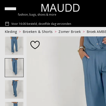
fashion, bags, shoes & more
Voor 16:00 besteld, dezelfde dag verzonden
Kleding
Broeken & Shorts
Zomer Broek
Broek AMB