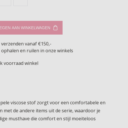
EGEN AAN WINKELWAGEN
s verzenden vanaf €150,-
 ophalen en ruilen in onze winkels
jk voorraad winkel
epele viscose stof zorgt voor een comfortabele en
n met de andere items uit de serie, waardoor je
jdige musthave die comfort en stijl moeiteloos