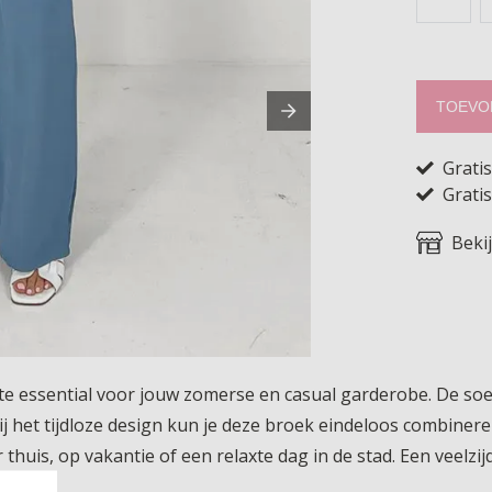
TOEVO
Grati
Gratis
Beki
hte essential voor jouw zomerse en casual garderobe. De so
ij het tijdloze design kun je deze broek eindeloos combinere
r thuis, op vakantie of een relaxte dag in de stad. Een veelzi