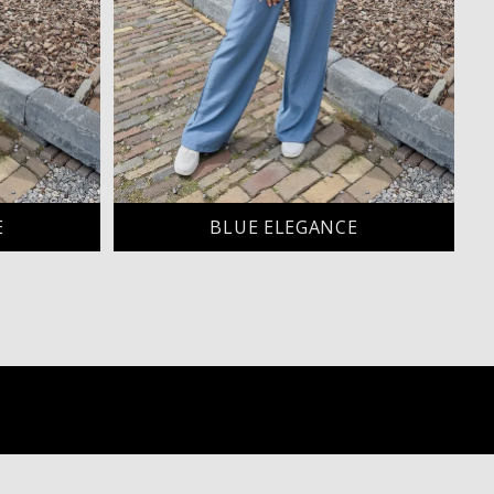
E
BLUE ELEGANCE