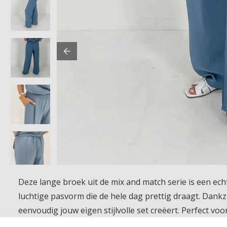
Deze lange broek uit de mix and match serie is een ec
luchtige pasvorm die de hele dag prettig draagt. Dankz
eenvoudig jouw eigen stijlvolle set creëert. Perfect voo
samenbrengt.