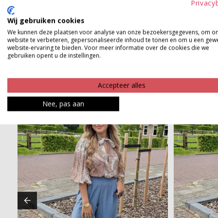
Privacy
Product kenmerken
Wij gebruiken cookies
We kunnen deze plaatsen voor analyse van onze bezoekersgegevens, om o
Betaalinformatie
website te verbeteren, gepersonaliseerde inhoud te tonen en om u een gew
website-ervaring te bieden. Voor meer informatie over de cookies die we
gebruiken opent u de instellingen.
Accepteer alles
Nee, pas aan