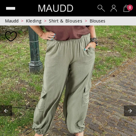
0
Maudd
Kleding
Shirt & Blouses
Blouses