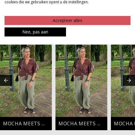
cookies die we gebruiken opent u de instellingen.
Product kenmerken
Betaalinformatie
Accepteer alles
Nee, pas aan
MAAK JE LOOK COMPLEET
MOCHA MEETS OLIVE
MOCHA MEETS OLIVE