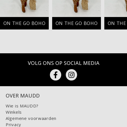
ON THE GO BOHO
ON THE GO BOHO
ON THE
VOLG ONS OP SOCIAL MEDIA
OVER MAUDD
Wie is MAUDD?
Winkels
Algemene voorwaarden
Privacy