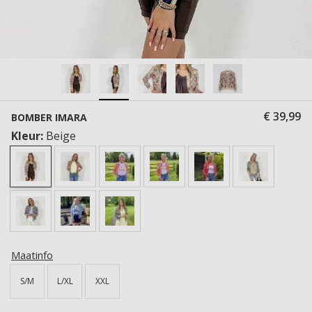
€ 39,99
BOMBER IMARA
Kleur:
Beige
Maatinfo
S/M
L/XL
XXL