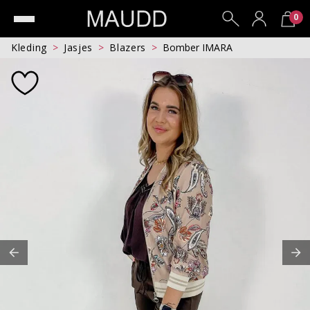
0
Kleding
Jasjes
Blazers
Bomber IMARA