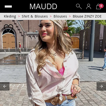
0
Kleding
Shirt & Blouses
Blouses
Blouse ZINZY ZOE