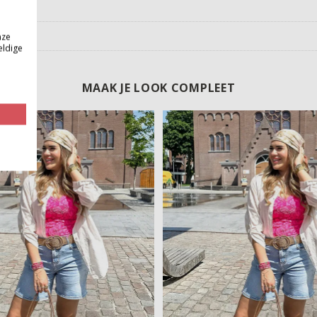
nze
eldige
MAAK JE LOOK COMPLEET