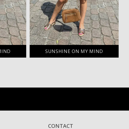
MIND
SUNSHINE ON MY MIND
CONTACT