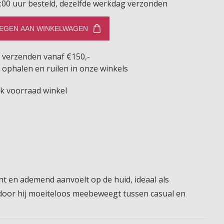
:00 uur besteld, dezelfde werkdag verzonden
EGEN AAN WINKELWAGEN
s verzenden vanaf €150,-
 ophalen en ruilen in onze winkels
jk voorraad winkel
t en ademend aanvoelt op de huid, ideaal als
ardoor hij moeiteloos meebeweegt tussen casual en