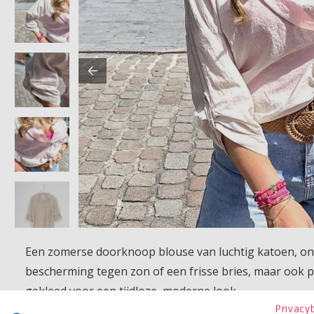
Een zomerse doorknoop blouse van luchtig katoen, ont
bescherming tegen zon of een frisse bries, maar ook p
gekleed voor een tijdloze, moderne look.
Privacy