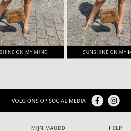
SHINE ON MY MIND
SUNSHINE ON MY 
VOLG ONS OP SOCIAL MEDIA
MIJN MAUDD
HELP