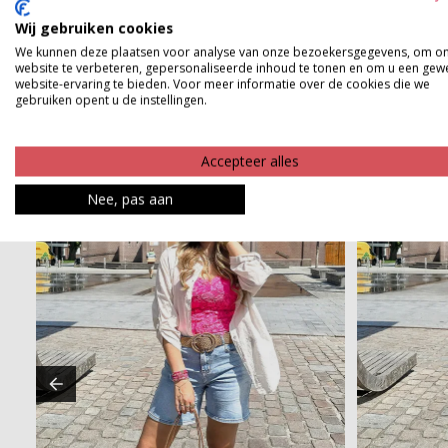
Product kenmerken
Wij gebruiken cookies
Betaalinformatie
We kunnen deze plaatsen voor analyse van onze bezoekersgegevens, om o
website te verbeteren, gepersonaliseerde inhoud te tonen en om u een gew
website-ervaring te bieden. Voor meer informatie over de cookies die we
gebruiken opent u de instellingen.
Accepteer alles
Nee, pas aan