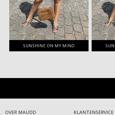
SUNSHINE ON MY MIND
SUN
OVER MAUDD
KLANTENSERVICE