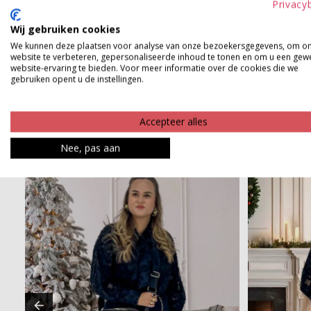
Privacy
maar net zo goed werkt op een jeans. Stijlvol, comfortab
Wij gebruiken cookies
Product kenmerken
We kunnen deze plaatsen voor analyse van onze bezoekersgegevens, om o
website te verbeteren, gepersonaliseerde inhoud te tonen en om u een gew
website-ervaring te bieden. Voor meer informatie over de cookies die we
Betaalinformatie
gebruiken opent u de instellingen.
Accepteer alles
Nee, pas aan