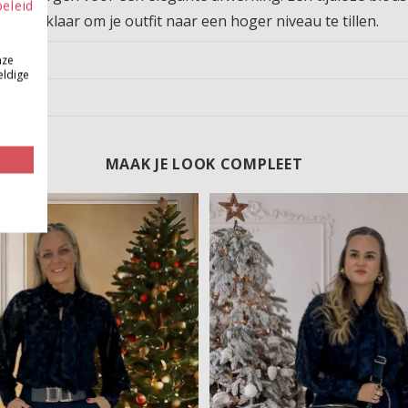
beleid
el en klaar om je outfit naar een hoger niveau te tillen.
nze
eldige
MAAK JE LOOK COMPLEET