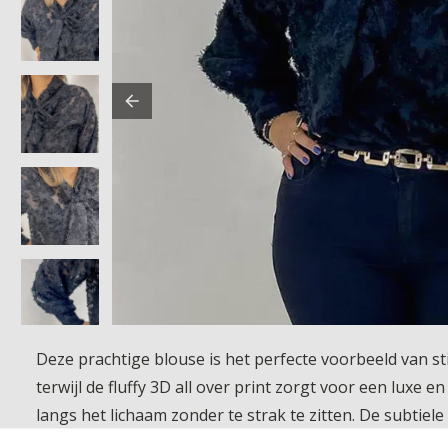
Deze prachtige blouse is het perfecte voorbeeld van sti
terwijl de fluffy 3D all over print zorgt voor een luxe 
langs het lichaam zonder te strak te zitten. De subtiel
aangesloten manchetten maken het geheel weer netjes