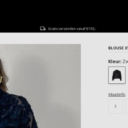
Gratis verzenden vanaf €150,-
BLOUSE X
Kleur:
Zw
Maatinfo
S