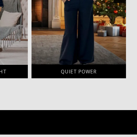
HT
QUIET POWER