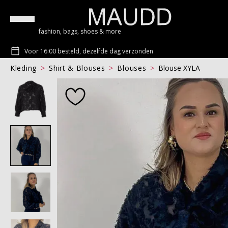
fashion, bags, shoes & more
Voor 16:00 besteld, dezelfde dag verzonden
Kleding
Shirt & Blouses
Blouses
Blouse XYLA