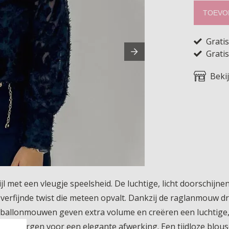
TOEVO
Grati
Gratis
Beki
jl met een vleugje speelsheid. De luchtige, licht doorschijne
en verfijnde twist die meteen opvalt. Dankzij de raglanmouw d
e ballonmouwen geven extra volume en creëren een luchtige, ch
 en zorgen voor een elegante afwerking. Een tijdloze blou