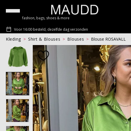
fashion, bags, shoes & more
Voor 16:00 besteld, dezelfde dag verzonden
Kleding
Shirt & Blouses
Blouses
Blouse ROSAVALL