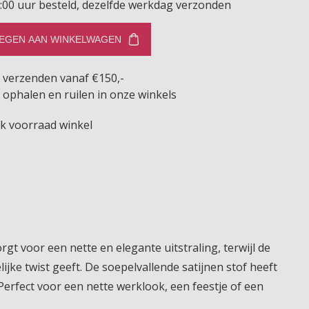
:00 uur besteld, dezelfde werkdag verzonden
EGEN AAN WINKELWAGEN
s verzenden vanaf €150,-
 ophalen en ruilen in onze winkels
jk voorraad winkel
gt voor een nette en elegante uitstraling, terwijl de
 twist geeft. De soepelvallende satijnen stof heeft
 Perfect voor een nette werklook, een feestje of een