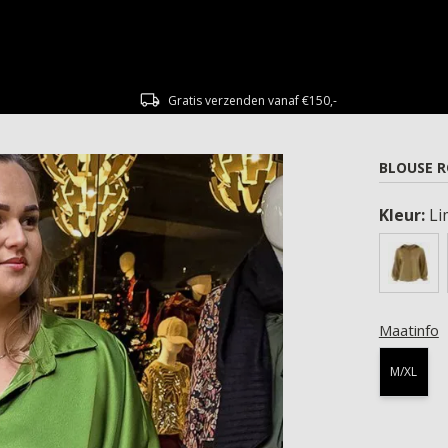
Gratis verzenden vanaf €150,-
BLOUSE 
Kleur:
Li
Maatinfo
M/XL