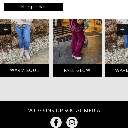
Nee, pas aan
WARM SOUL
FALL GLOW
WAR
VOLG ONS OP SOCIAL MEDIA