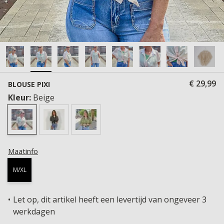
€ 29,99
BLOUSE PIXI
Kleur:
Beige
Maatinfo
M/XL
Let op, dit artikel heeft een levertijd van ongeveer 3
werkdagen