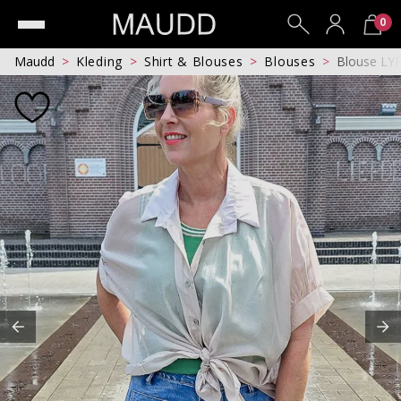
0
Maudd
Kleding
Shirt & Blouses
Blouses
Blouse LY