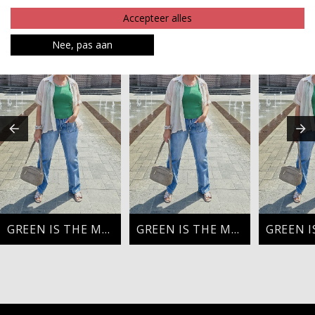
Accepteer alles
MAAK JE LOOK COMPLEET
Nee, pas aan
GREEN IS THE MOMENT
GREEN IS THE MOMENT