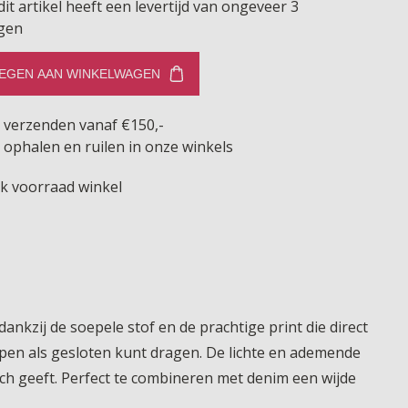
dit artikel heeft een levertijd van ongeveer 3
gen
EGEN AAN WINKELWAGEN
s verzenden vanaf €150,-
 ophalen en ruilen in onze winkels
jk voorraad winkel
nkzij de soepele stof en de prachtige print die direct
 open als gesloten kunt dragen. De lichte en ademende
ouch geeft. Perfect te combineren met denim een wijde