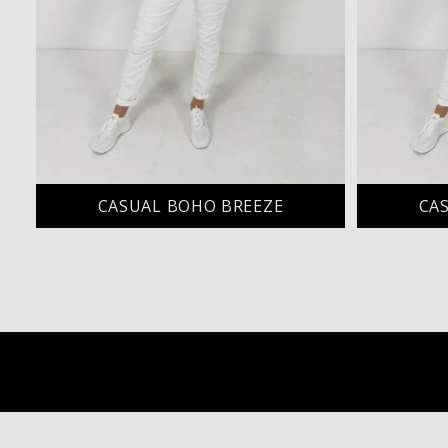
CASUAL BOHO BREEZE
CA