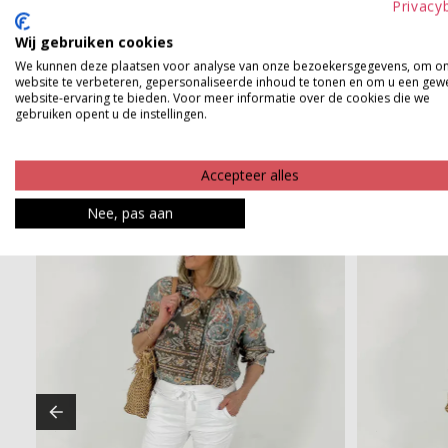
Privacy
Product kenmerken
Wij gebruiken cookies
We kunnen deze plaatsen voor analyse van onze bezoekersgegevens, om o
Betaalinformatie
website te verbeteren, gepersonaliseerde inhoud te tonen en om u een gew
website-ervaring te bieden. Voor meer informatie over de cookies die we
gebruiken opent u de instellingen.
Accepteer alles
Nee, pas aan