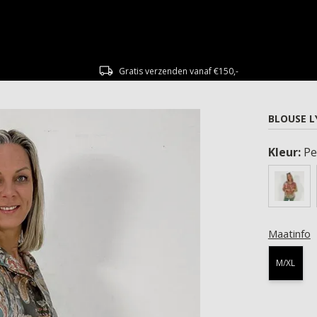
Gratis verzenden vanaf €150,-
BLOUSE L
Kleur:
Pe
Maatinfo
M/XL