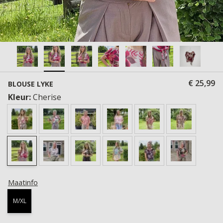
€ 25,99
BLOUSE LYKE
Kleur:
Cherise
Maatinfo
M/XL