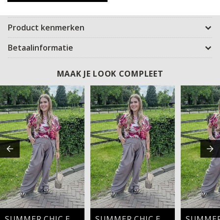
kunt dragen voor een elegante en vrouwelijke look.
Product kenmerken
Betaalinformatie
MAAK JE LOOK COMPLEET
SUMMER CHIC ESSENTIALS
SUMMER CHIC ESSENTIALS