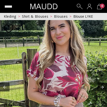
0
Kleding
Shirt & Blouses
Blouses
Blouse LYKE