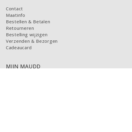
Contact
Maatinfo
Bestellen & Betalen
Retourneren
Bestelling wijzigen
Verzenden & Bezorgen
Cadeaucard
MIJN MAUDD
Login
HELP
FAQ
CONTACT