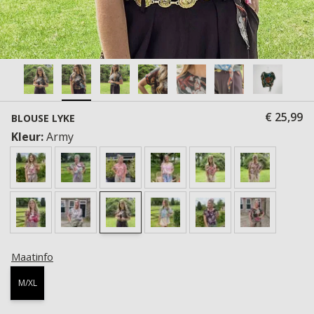
€ 25,99
BLOUSE LYKE
Kleur:
Army
Maatinfo
M/XL