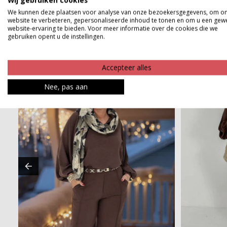
Wij gebruiken cookies
We kunnen deze plaatsen voor analyse van onze bezoekersgegevens, om o
website te verbeteren, gepersonaliseerde inhoud te tonen en om u een gew
website-ervaring te bieden. Voor meer informatie over de cookies die we
gebruiken opent u de instellingen.
Accepteer alles
Nee, pas aan