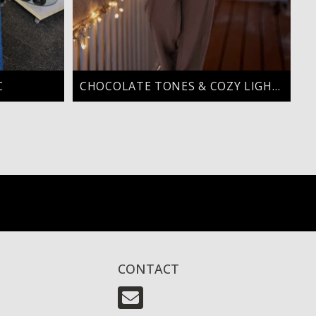
C
CHOCOLATE TONES & COZY LIGHTS
CONTACT