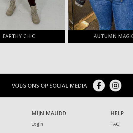
EARTHY CHIC
AUTUMN MAGI
VOLG ONS OP SOCIAL MEDIA
MIJN MAUDD
HELP
Login
FAQ