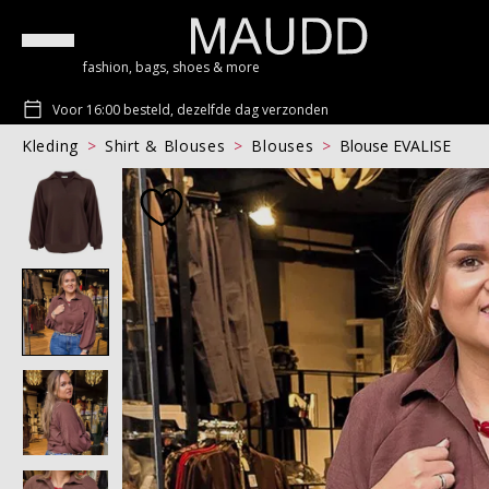
fashion, bags, shoes & more
Voor 16:00 besteld, dezelfde dag verzonden
Kleding
Shirt & Blouses
Blouses
Blouse EVALISE