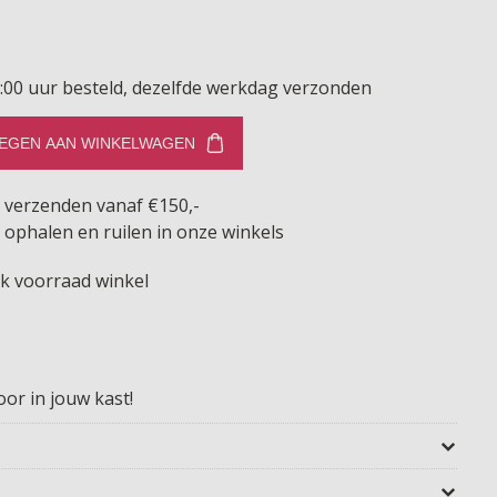
:00 uur besteld, dezelfde werkdag verzonden
EGEN AAN WINKELWAGEN
s verzenden vanaf €150,-
 ophalen en ruilen in onze winkels
jk voorraad winkel
oor in jouw kast!