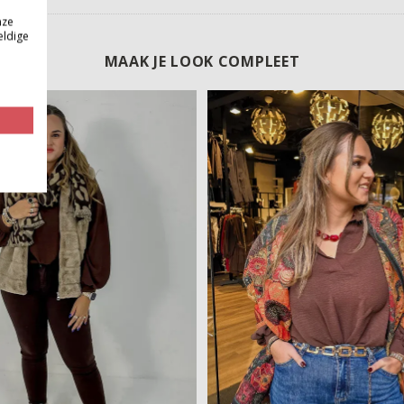
nze
eldige
MAAK JE LOOK COMPLEET