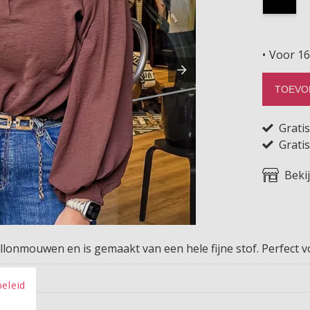
Voor 16
TOEVO
Grati
Gratis
Beki
allonmouwen en is gemaakt van een hele fijne stof. Perfect v
beleid