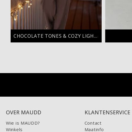
CHOCOLATE TONES & COZY LIGHTS
OVER MAUDD
KLANTENSERVICE
Wie is MAUDD?
Contact
Winkels
Maatinfo