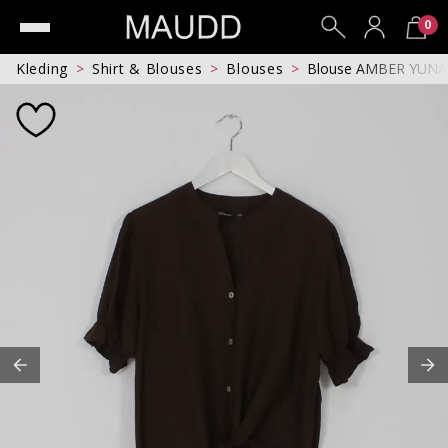
0
Kleding
Shirt & Blouses
Blouses
Blouse AMBER YUNA