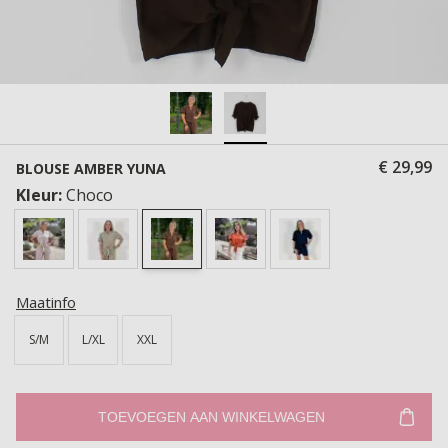
€ 29,99
BLOUSE AMBER YUNA
Kleur:
Choco
Maatinfo
S/M
L/XL
XXL
TOEVOEGEN AAN WINKELWAGEN