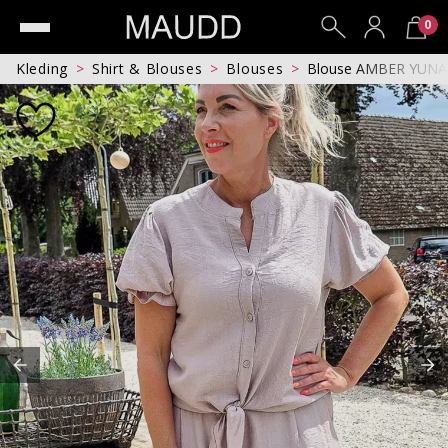
0
Kleding
Shirt & Blouses
Blouses
Blouse AMBER YUNA