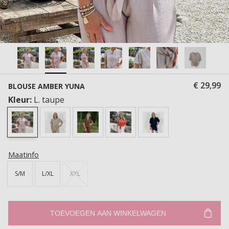
€ 29,99
BLOUSE AMBER YUNA
Kleur:
L. taupe
Maatinfo
S/M
L/XL
XXL
TOEVOEGEN AAN WINKELWAGEN