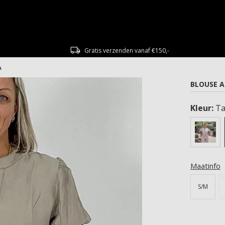
Gratis verzenden vanaf €150,-
A
BLOUSE 
Kleur:
T
Maatinfo
S/M