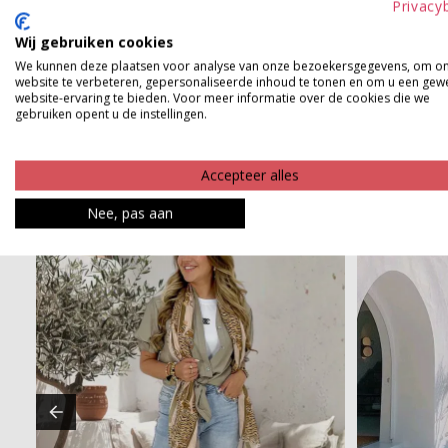
Privacy
Product kenmerken
Wij gebruiken cookies
We kunnen deze plaatsen voor analyse van onze bezoekersgegevens, om o
Betaalinformatie
website te verbeteren, gepersonaliseerde inhoud te tonen en om u een gew
website-ervaring te bieden. Voor meer informatie over de cookies die we
gebruiken opent u de instellingen.
Accepteer alles
Nee, pas aan