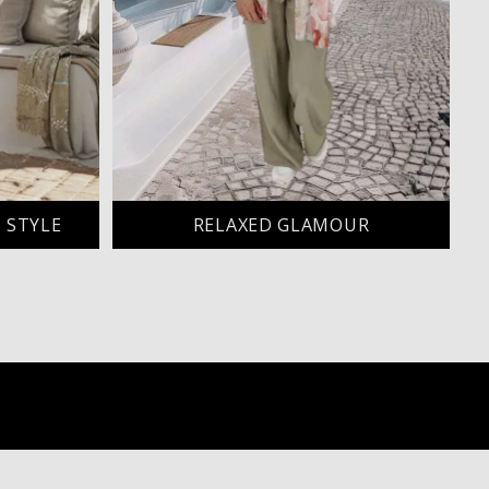
 STYLE
RELAXED GLAMOUR