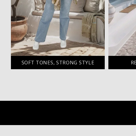
SOFT TONES, STRONG STYLE
R