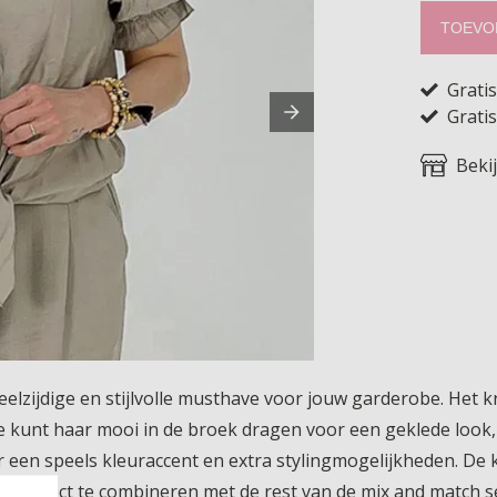
TOEVO
Grati
Gratis
Beki
 veelzijdige en stijlvolle musthave voor jouw garderobe. He
e kunt haar mooi in de broek dragen voor een geklede look, 
een speels kleuraccent en extra stylingmogelijkheden. De
t. Perfect te combineren met de rest van de mix and match se