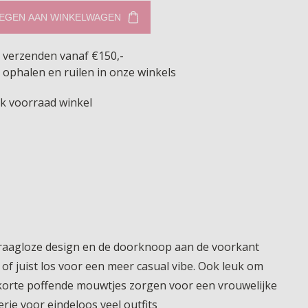
EGEN AAN WINKELWAGEN
s verzenden vanaf €150,-
 ophalen en ruilen in onze winkels
jk voorraad winkel
t kraagloze design en de doorknoop aan de voorkant
of juist los voor een meer casual vibe. Ook leuk om
 korte poffende mouwtjes zorgen voor een vrouwelijke
rie voor eindeloos veel outfits