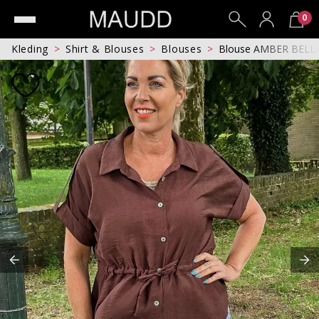
0
Kleding
Shirt & Blouses
Blouses
Blouse AMBER BELL