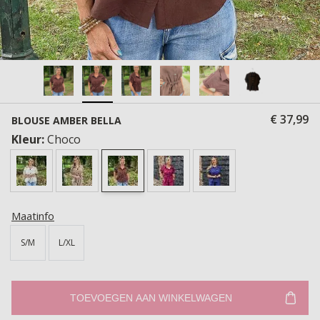
€ 37,99
BLOUSE AMBER BELLA
Kleur:
Choco
Maatinfo
S/M
L/XL
TOEVOEGEN AAN WINKELWAGEN