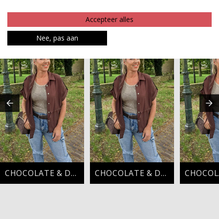
Betaalinformatie
Accepteer alles
MAAK JE LOOK COMPLEET
Nee, pas aan
CHOCOLATE & DENIM
CHOCOLATE & DENIM