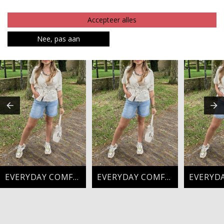
Betaalinformatie
Accepteer alles
MAAK JE LOOK COMPLEET
Nee, pas aan
EVERYDAY COMFORT
EVERYDAY COMFORT