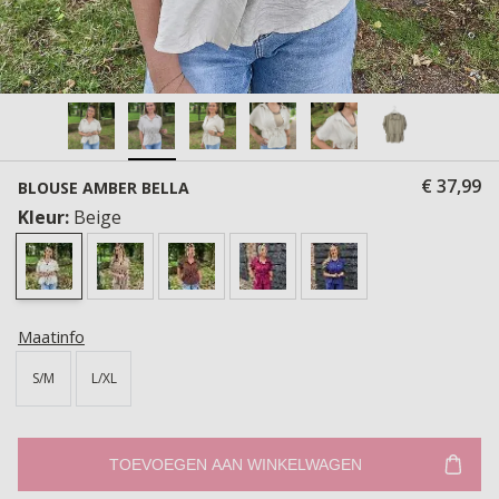
€ 37,99
BLOUSE AMBER BELLA
Kleur:
Beige
Maatinfo
S/M
L/XL
TOEVOEGEN AAN WINKELWAGEN