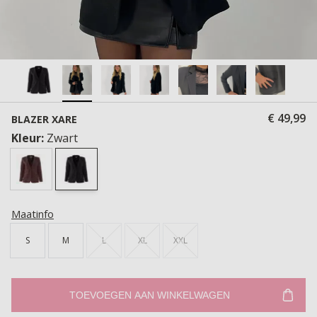
€ 49,99
BLAZER XARE
Kleur:
Zwart
Maatinfo
S
M
L
XL
XXL
TOEVOEGEN AAN WINKELWAGEN