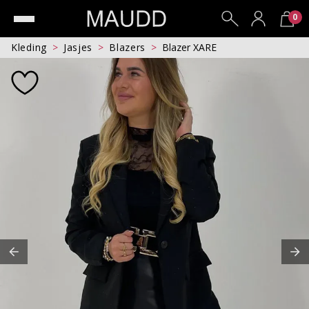
0
Kleding
Jasjes
Blazers
Blazer XARE