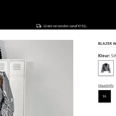
Gratis verzenden vanaf €150,-
BLAZER W
Kleur:
Si
Maatinfo
S/L