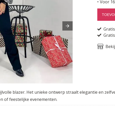
Voor 16
TOEVO
Grati
Gratis
Beki
jlvolle blazer. Het unieke ontwerp straalt elegantie en zelfv
en of feestelijke evenementen.