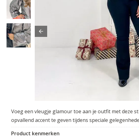
Voeg een vleugje glamour toe aan je outfit met deze sti
opvallend accent te geven tijdens speciale gelegenhed
Product kenmerken