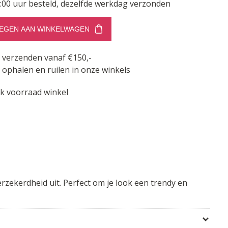
:00 uur besteld, dezelfde werkdag verzonden
EGEN AAN WINKELWAGEN
s verzenden vanaf €150,-
 ophalen en ruilen in onze winkels
jk voorraad winkel
erzekerdheid uit. Perfect om je look een trendy en