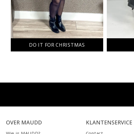
DO IT FOR CHRISTMAS
OVER MAUDD
KLANTENSERVICE
Wie is MAUDD?
Contact