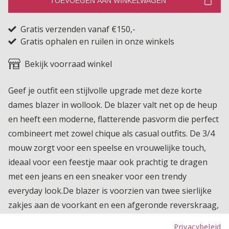
TOEVOEGEN AAN WINKELWAGEN
Gratis verzenden vanaf €150,-
Gratis ophalen en ruilen in onze winkels
Bekijk voorraad winkel
Geef je outfit een stijlvolle upgrade met deze korte
dames blazer in wollook. De blazer valt net op de heup
en heeft een moderne, flatterende pasvorm die perfect
combineert met zowel chique als casual outfits. De 3/4
mouw zorgt voor een speelse en vrouwelijke touch,
ideaal voor een feestje maar ook prachtig te dragen
met een jeans en een sneaker voor een trendy
everyday look.De blazer is voorzien van twee sierlijke
zakjes aan de voorkant en een afgeronde reverskraag,
die zorgt voor een nét wat andere, verfijnde uitstraling
Privacybeleid