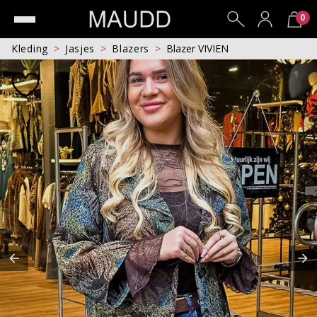
0
Kleding
Jasjes
Blazers
Blazer VIVIEN