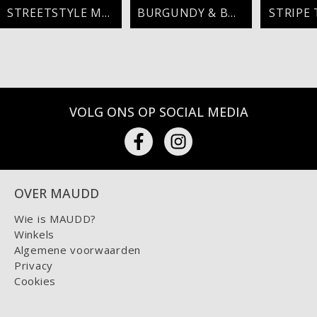
STREETSTYLE MET EEN TWIST
BURGUNDY & BOLD
STRIPE
VOLG ONS OP SOCIAL MEDIA
OVER MAUDD
Wie is MAUDD?
Winkels
Algemene voorwaarden
Privacy
Cookies