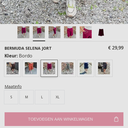
€ 29,99
BERMUDA SELENA JORT
Kleur:
Bordo
Maatinfo
S
M
L
XL
TOEVOEGEN AAN WINKELWAGEN