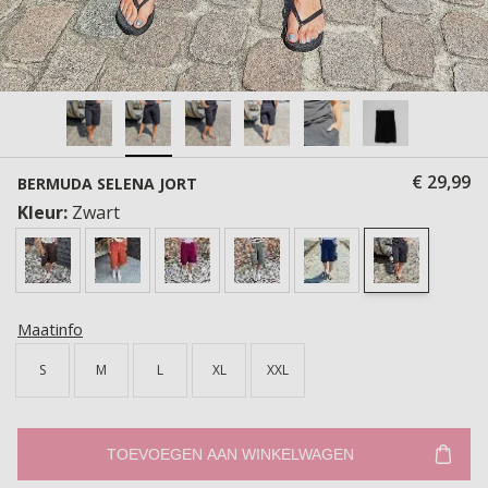
€ 29,99
BERMUDA SELENA JORT
Kleur:
Zwart
Maatinfo
S
M
L
XL
XXL
TOEVOEGEN AAN WINKELWAGEN