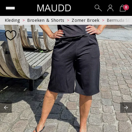
0
Kleding
Broeken & Shorts
Zomer Broek
Bermuda SE