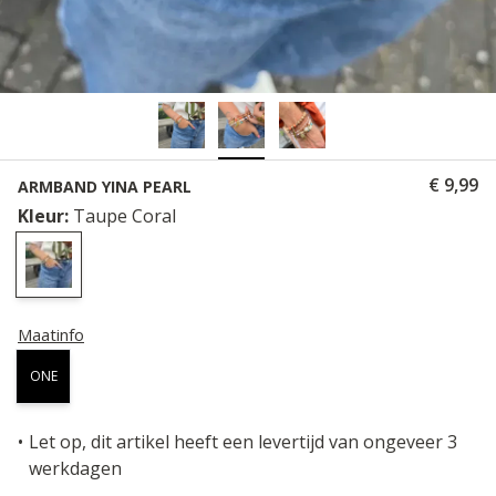
€ 9,99
ARMBAND YINA PEARL
Kleur:
Taupe Coral
Maatinfo
ONE
Let op, dit artikel heeft een levertijd van ongeveer 3
werkdagen