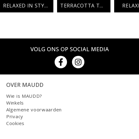
RELAXED IN STYLE
TERRACOTTA TWIST
RELAX
VOLG ONS OP SOCIAL MEDIA
OVER MAUDD
Wie is MAUDD?
Winkels
Algemene voorwaarden
Privacy
Cookies