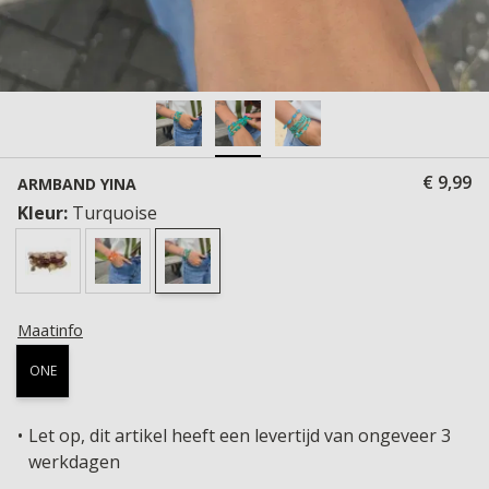
€ 9,99
ARMBAND YINA
Kleur:
Turquoise
Maatinfo
ONE
Let op, dit artikel heeft een levertijd van ongeveer 3
werkdagen