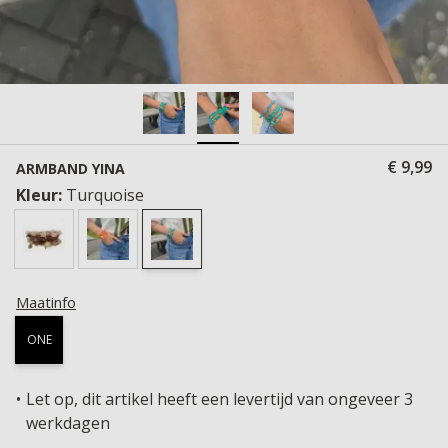
€ 9,99
ARMBAND YINA
Kleur:
Turquoise
Maatinfo
ONE
Let op, dit artikel heeft een levertijd van ongeveer 3
werkdagen