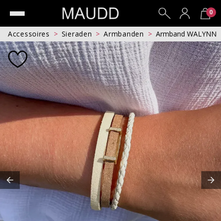
0
Accessoires
Sieraden
Armbanden
Armband WALYNN