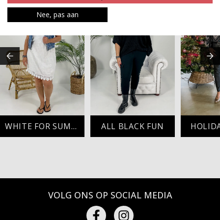
Nee, pas aan
WHITE FOR SUMMER
ALL BLACK FUN
HOLID
VOLG ONS OP SOCIAL MEDIA