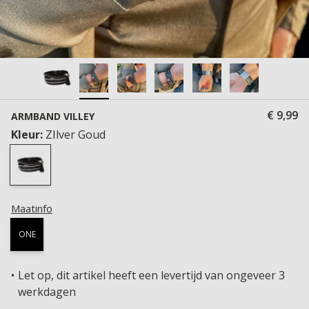
€ 9,99
ARMBAND VILLEY
Kleur:
ZIlver Goud
Maatinfo
ONE
Let op, dit artikel heeft een levertijd van ongeveer 3
werkdagen