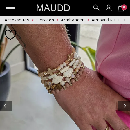
0
Accessoires
Sieraden
Armbanden
Armband RICHELLE