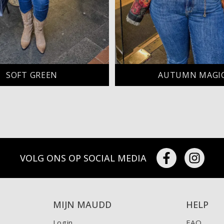
SOFT GREEN
AUTUMN MAGI
VOLG ONS OP SOCIAL MEDIA
MIJN MAUDD
HELP
Login
FAQ