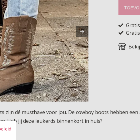
TOEVO
Grati
Gratis
Beki
s zijn dé musthave voor jou. De cowboy boots hebben een sub
aan. Heb jij deze leukerds binnenkort in huis?
beleid