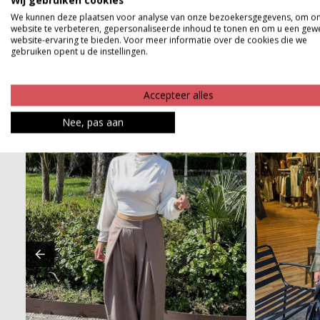
Wij gebruiken cookies
Betaalinformatie
We kunnen deze plaatsen voor analyse van onze bezoekersgegevens, om o
website te verbeteren, gepersonaliseerde inhoud te tonen en om u een gew
website-ervaring te bieden. Voor meer informatie over de cookies die we
gebruiken opent u de instellingen.
Accepteer alles
Nee, pas aan