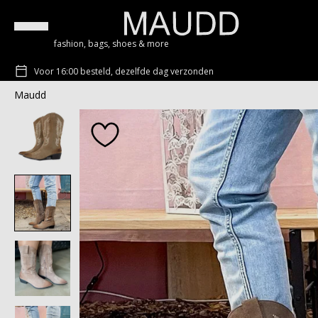
fashion, bags, shoes & more
Voor 16:00 besteld, dezelfde dag verzonden
Maudd