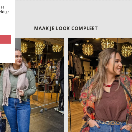
nze
eldige
MAAK JE LOOK COMPLEET