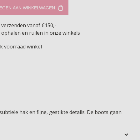
EGEN AAN WINKELWAGEN
s verzenden vanaf €150,-
 ophalen en ruilen in onze winkels
jk voorraad winkel
tiele hak en fijne, gestikte details. De boots gaan