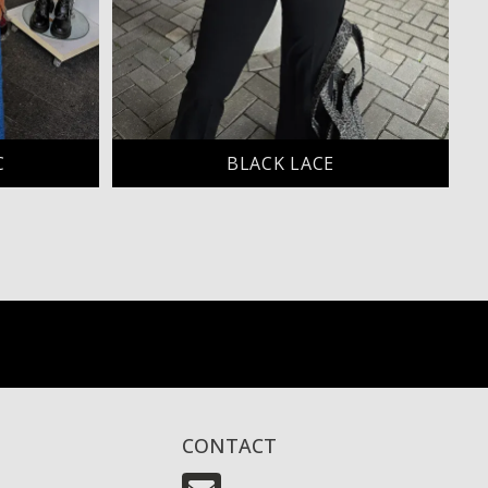
C
BLACK LACE
CONTACT