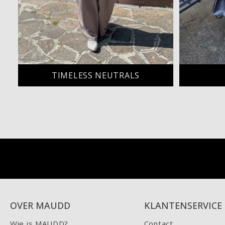
TIMELESS NEUTRALS
OVER MAUDD
KLANTENSERVICE
Wie is MAUDD?
Contact