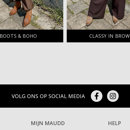
BOOTS & BOHO
CLASSY IN BRO
VOLG ONS OP SOCIAL MEDIA
MIJN MAUDD
HELP