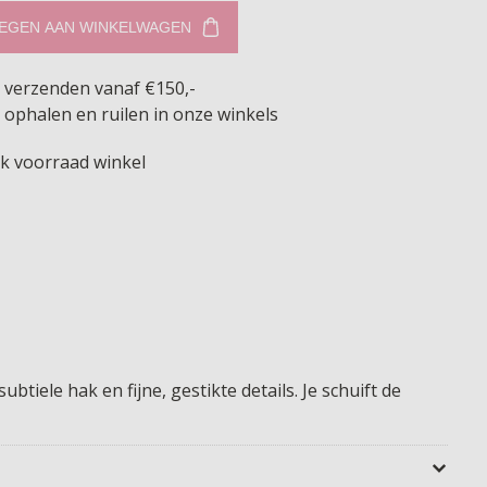
EGEN AAN WINKELWAGEN
s verzenden vanaf €150,-
 ophalen en ruilen in onze winkels
jk voorraad winkel
ele hak en fijne, gestikte details. Je schuift de