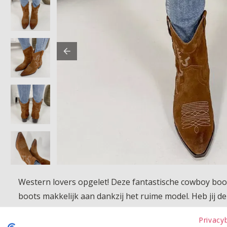
Western lovers opgelet! Deze fantastische cowboy boots
boots makkelijk aan dankzij het ruime model. Heb jij d
Betaalinformatie
Privacy