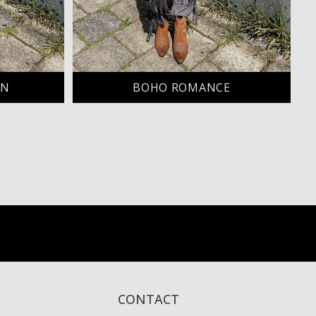
WN
BOHO ROMANCE
CONTACT