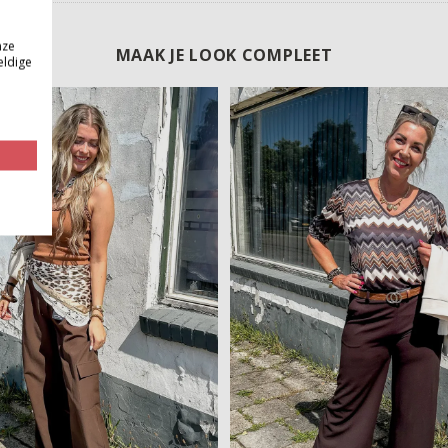
nze
MAAK JE LOOK COMPLEET
eldige