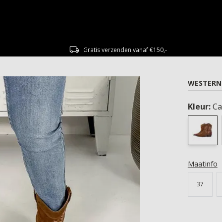
Gratis verzenden vanaf €150,-
WESTERN
Kleur:
Ca
Maatinfo
37