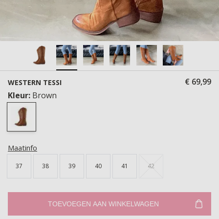
€ 69,99
WESTERN TESSI
Kleur:
Brown
Maatinfo
37
38
39
40
41
42
TOEVOEGEN AAN WINKELWAGEN