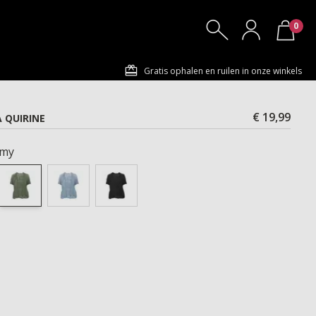
0
Gratis ophalen en ruilen in onze winkels
€ 19,99
 QUIRINE
rmy