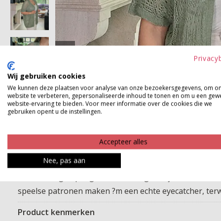
Privacy
Wij gebruiken cookies
We kunnen deze plaatsen voor analyse van onze bezoekersgegevens, om o
website te verbeteren, gepersonaliseerde inhoud te tonen en om u een gew
website-ervaring te bieden. Voor meer informatie over de cookies die we
gebruiken opent u de instellingen.
Accepteer alles
Nee, pas aan
Deze luchtige opengehaakte cardigan is jouw zomerlaagj
speelse patronen maken ?m een echte eyecatcher, terwi
Product kenmerken