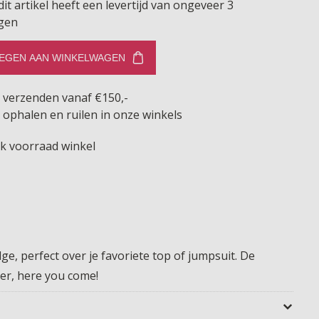
dit artikel heeft een levertijd van ongeveer 3
gen
EGEN AAN WINKELWAGEN
s verzenden vanaf €150,-
 ophalen en ruilen in onze winkels
jk voorraad winkel
e, perfect over je favoriete top of jumpsuit. De
er, here you come!