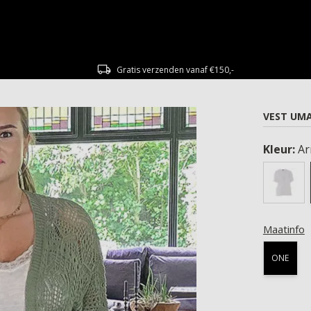
Gratis verzenden vanaf €150,-
VEST UMA
Kleur:
A
Maatinfo
ONE