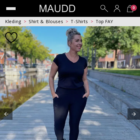
0
Kleding
Shirt & Blouses
T-Shirts
Top FAY