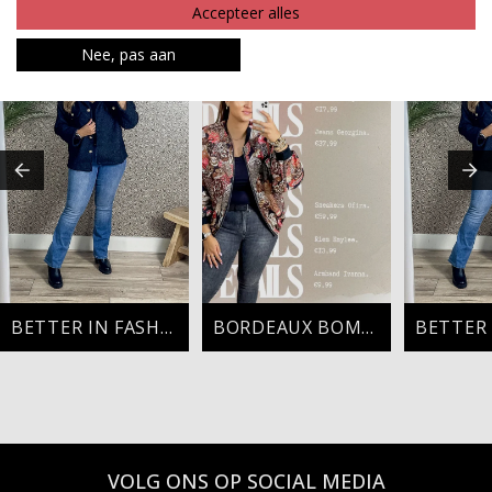
MAAK JE LOOK COMPLEET
Accepteer alles
Nee, pas aan
BETTER IN FASHION
BORDEAUX BOMBER
VOLG ONS OP SOCIAL MEDIA