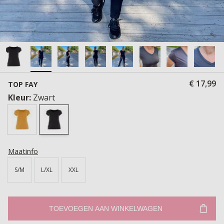
€ 17,99
TOP FAY
Kleur:
Zwart
Maatinfo
S/M
L/XL
XXL
TOEVOEGEN AAN WINKELWAGEN