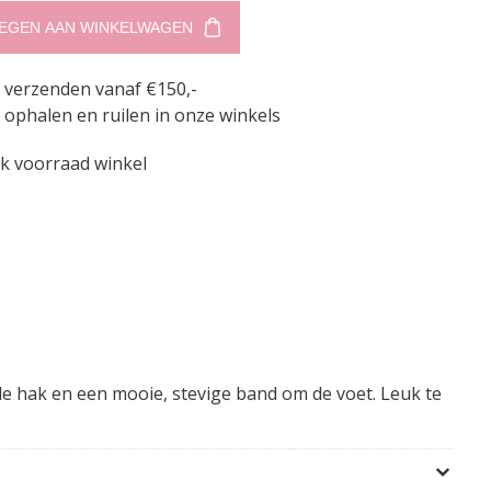
EGEN AAN WINKELWAGEN
s verzenden vanaf €150,-
 ophalen en ruilen in onze winkels
jk voorraad winkel
le hak en een mooie, stevige band om de voet. Leuk te