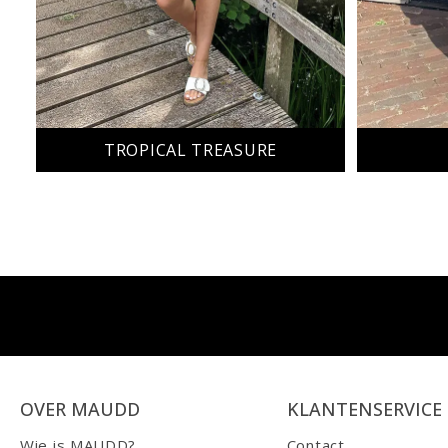
TROPICAL TREASURE
OVER MAUDD
KLANTENSERVICE
Wie is MAUDD?
Contact