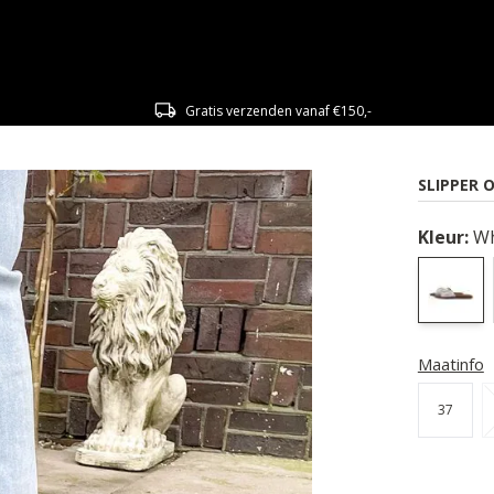
Gratis verzenden vanaf €150,-
SLIPPER 
Kleur:
Wh
Maatinfo
37