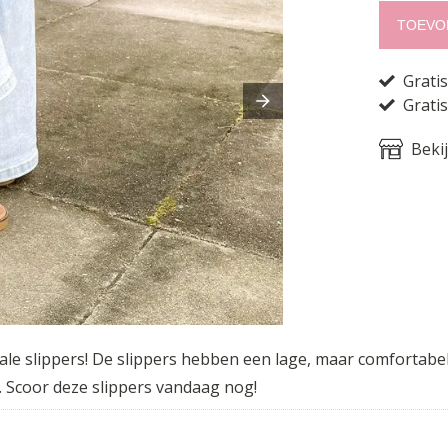
TOEVO
Grati
Gratis
Beki
ale slippers! De slippers hebben een lage, maar comfortabe
. Scoor deze slippers vandaag nog!