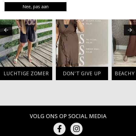
Nee, pas aan
LUCHTIGE ZOMER
DON'T GIVE UP
VOLG ONS OP SOCIAL MEDIA