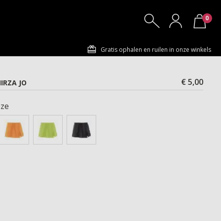
0
Gratis ophalen en ruilen in onze winkels
€ 5,00
IRZA JO
ze