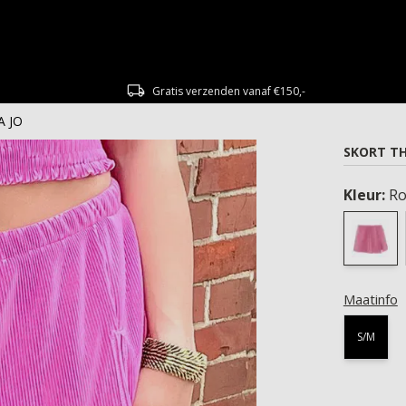
Gratis verzenden vanaf €150,-
A JO
SKORT TH
Kleur:
Ro
Maatinfo
S/M