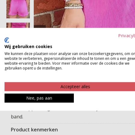
Privacy
Wij gebruiken cookies
We kunnen deze plaatsen voor analyse van onze bezoekersgegevens, om o
website te verbeteren, gepersonaliseerde inhoud te tonen en om u een gew
website-ervaring te bieden. Voor meer informatie over de cookies die we
gebruiken opent u de instellingen.
Accepteer alles
Nee, pas aan
Deze topper mag niet ontbreken aan jouw collectie. Het l
band.
Product kenmerken