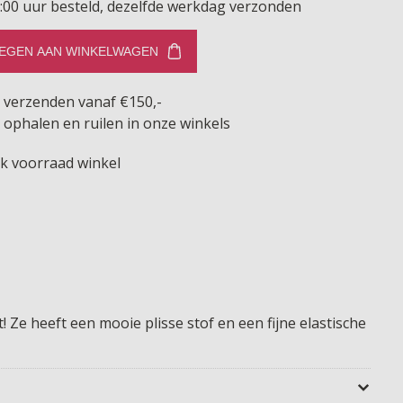
:00 uur besteld, dezelfde werkdag verzonden
EGEN AAN WINKELWAGEN
s verzenden vanaf €150,-
 ophalen en ruilen in onze winkels
jk voorraad winkel
! Ze heeft een mooie plisse stof en een fijne elastische