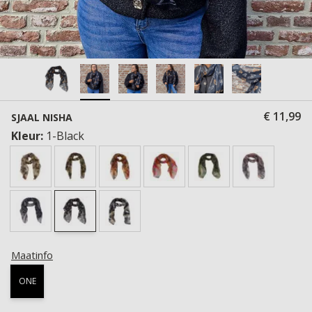
€ 11,99
SJAAL NISHA
Kleur:
1-Black
Maatinfo
ONE