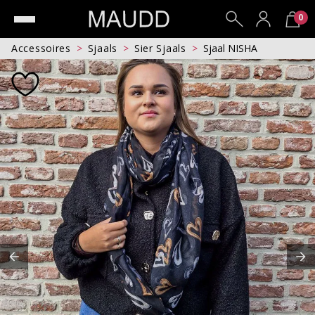
0
Accessoires
Sjaals
Sier Sjaals
Sjaal NISHA