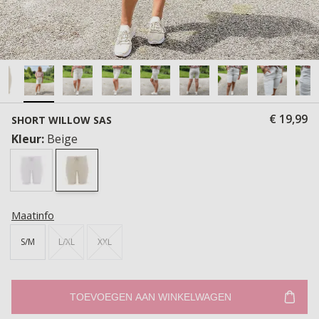
€ 19,99
SHORT WILLOW SAS
Kleur:
Beige
Maatinfo
S/M
L/XL
XXL
TOEVOEGEN AAN WINKELWAGEN