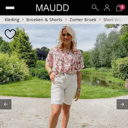
0
Kleding
Broeken & Shorts
Zomer Broek
Short WILL