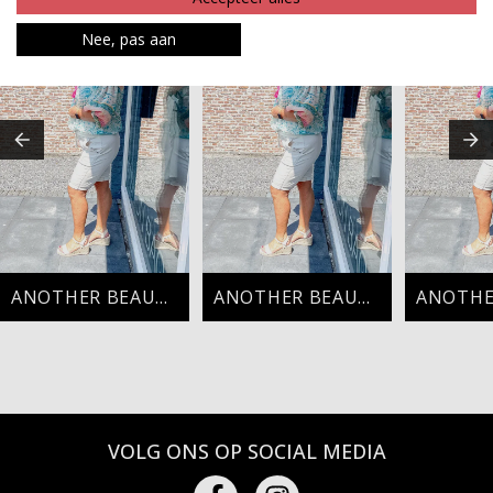
Nee, pas aan
ANOTHER BEAUTIFUL LOOK
ANOTHER BEAUTIFUL LOOK
VOLG ONS OP SOCIAL MEDIA