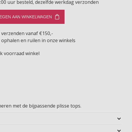
:00 uur besteld, dezelfde werkdag verzonden
EGEN AAN WINKELWAGEN
s verzenden vanaf €150,-
 ophalen en ruilen in onze winkels
jk voorraad winkel
ineren met de bijpassende plisse tops.