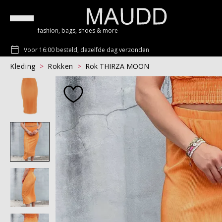
fashion, bags, shoes & more
Voor 16:00 besteld, dezelfde dag verzonden
Kleding
Rokken
Rok THIRZA MOON