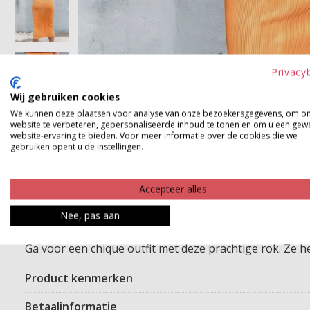
Privacy
Wij gebruiken cookies
We kunnen deze plaatsen voor analyse van onze bezoekersgegevens, om o
website te verbeteren, gepersonaliseerde inhoud te tonen en om u een gew
website-ervaring te bieden. Voor meer informatie over de cookies die we
gebruiken opent u de instellingen.
Accepteer alles
Nee, pas aan
Ga voor een chique outfit met deze prachtige rok. Ze he
Product kenmerken
Betaalinformatie