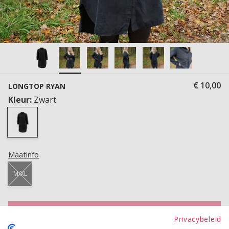
€ 10,00
LONGTOP RYAN
Kleur:
Zwart
Maatinfo
M/XL
TOEVOEGEN AAN WINKELWAGEN
Privacybeleid