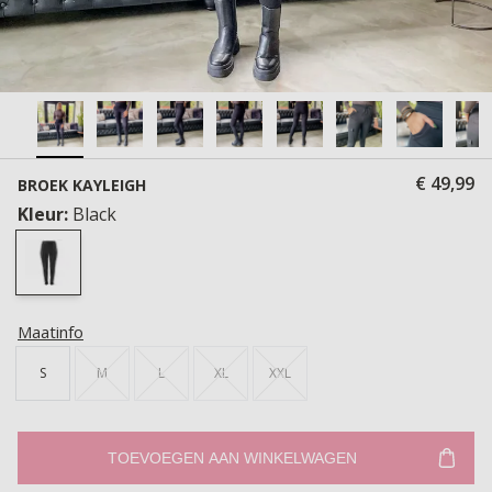
€ 49,99
BROEK KAYLEIGH
Kleur:
Black
Maatinfo
S
M
L
XL
XXL
TOEVOEGEN AAN WINKELWAGEN