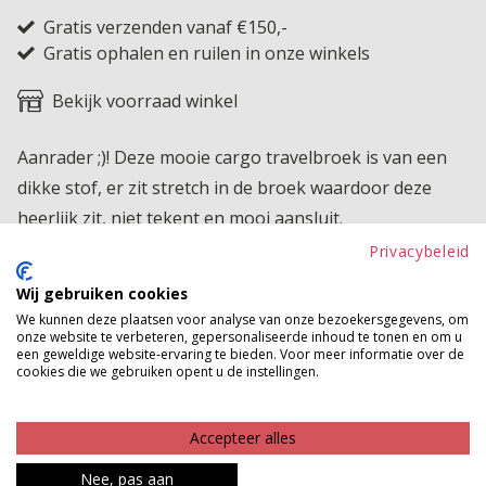
Gratis verzenden vanaf €150,-
Gratis ophalen en ruilen in onze winkels
Bekijk voorraad winkel
Aanrader ;)! Deze mooie cargo travelbroek is van een
dikke stof, er zit stretch in de broek waardoor deze
heerlijk zit, niet tekent en mooi aansluit.
Privacybeleid
Product kenmerken
Wij gebruiken cookies
Betaalinformatie
We kunnen deze plaatsen voor analyse van onze bezoekersgegevens, om
onze website te verbeteren, gepersonaliseerde inhoud te tonen en om u
een geweldige website-ervaring te bieden. Voor meer informatie over de
MAAK JE LOOK COMPLEET
cookies die we gebruiken opent u de instellingen.
Accepteer alles
Nee, pas aan