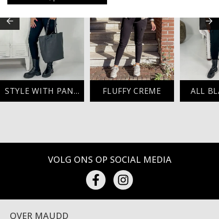
STYLE WITH PANTHER
FLUFFY CREME
ALL B
VOLG ONS OP SOCIAL MEDIA
OVER MAUDD