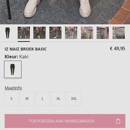
€ 49,95
IZ NAIZ BROEK BASIC
Kleur:
Kaki
Maatinfo
S
M
L
XL
XXL
TOEVOEGEN AAN WINKELWAGEN